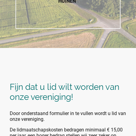
HUINEN"
Fijn dat u lid wilt worden van
onze vereniging!
Door onderstaand formulier in te vullen wordt u lid van
onze vereniging.
De lidmaatschapskosten bedragen minimaal € 15,00
per jaar, een hoger bedrag stellen wij zeer zeker op